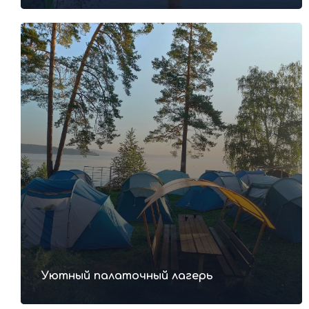
Подробная
программа тура
(Последовательность может незначительно
меняться без потери программы)
Уютный палаточный лагерь