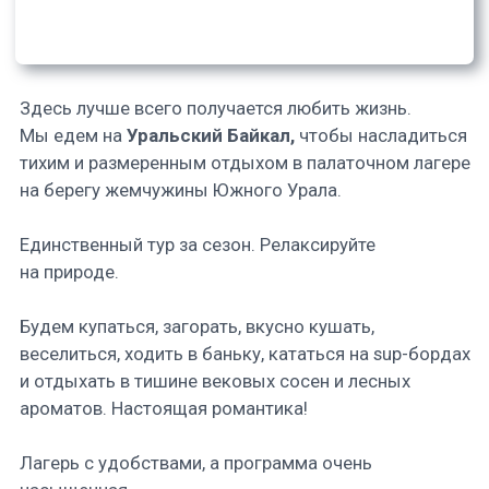
В стоимость
включено: