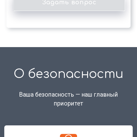
Экотур Урал на карте Чусового — Яндекс Карты