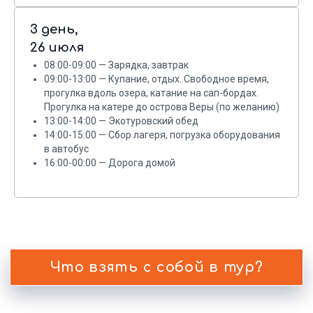
3 день,
26 июля
08:00-09:00 — Зарядка, завтрак
09:00-13:00 — Купание, отдых. Свободное время,
прогулка вдоль озера, катание на сап-бордах.
Прогулка на катере до острова Веры (по желанию)
13:00-14:00 — Экотуровский обед
14:00-15:00 — Сбор лагеря, погрузка оборудования
Отзывы гостей
в автобус
16:00-00:00 — Дорога домой
о туре