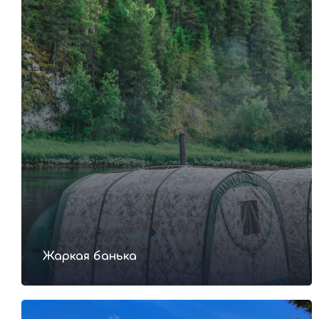
Что взять с собой в тур?
Стоимость
тура 14 850р.
Стоимость указана за одного человека
Забронировать тур
Жаркая банька
Задать вопрос