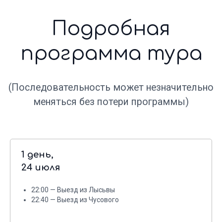
Походная аптечка и рации
На протяжении всего маршрута в наличии
полная аптечка и рации
Регистрация в МЧС
Группа регистрируется в МЧС перед началом
маршрута
Страхование
За доп.плату оформляется полная страховка
для всех участников тура
1 день,
24 июля
22:00 — Выезд из Лысьвы
22:40 — Выезд из Чусового