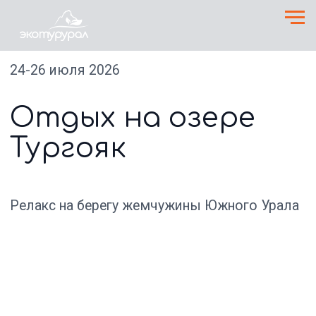
24-26 июля 2026
Отдых на озере
Тургояк
Релакс на берегу жемчужины Южного Урала
2 дня
озеро Тургояк