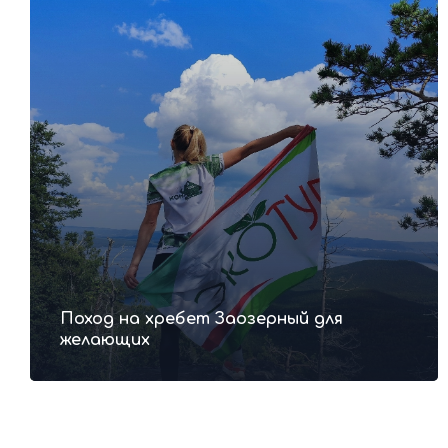
О безопасности
Ваша безопасность — наш главный
приоритет
Профессиональные
инструкторы
Поход на хребет Заозерный для
желающих
Каждый инструктор имеет навыки оказания
первой помощи