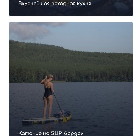
Вкуснейшая походная кухня
Катание на SUP-бордах