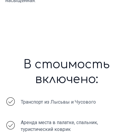
Главные
впечатления
путешествия
Транспорт из Лысьвы и Чусового
Аренда места в палатке, спальник,
туристический коврик