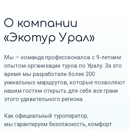
Как официальный туроператор,
мы гарантируем безопасность, комфорт
и незабываемые впечатления от каждого
путешествия. Наши гиды — местные жители,
которые знают каждую тропу, каждую
легенду и каждый секретный уголок Урала.
Мы специализируемся на экологическом
туризме и создаем маршруты, которые
позволяют насладиться природой, не нанося
ей вреда. Присоединяйтесь к нам и откройте
для себя настоящий Урал!
Подробнее о нас