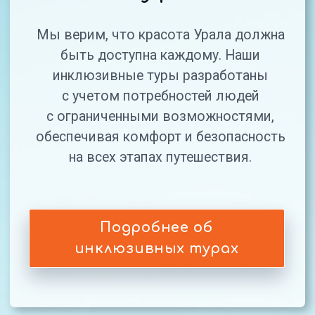
Не знаете, какой
тур выбрать?
Оставьте заявку, и наши эксперты
помогут подобрать идеальный
маршрут, учитывая ваши пожелания,
уровень подготовки и бюджет.
Консультация бесплатная!
Получить
консультацию