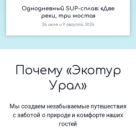
Однодневный SUP-сплав: «Две
Подробнее об
реки, три моста»
инклюзивных турах
26 июля и 9 августа 2026
Отзывы наших
гостей
Более 100 000 довольных путешественников
уже открыли для себя Урал вместе с нами