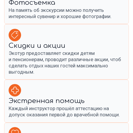
Вдохновитесь
путешествием
с нами!
Экотур Урал на карте Чусового — Яндекс Карты
Фотографии из наших туров — реальные
моменты счастья и приключений