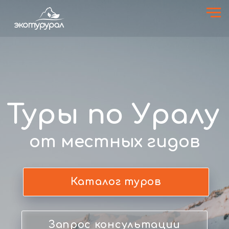
Туры по Уралу
от местных гидов
Каталог туров
Запрос консультации
9 лет опыта