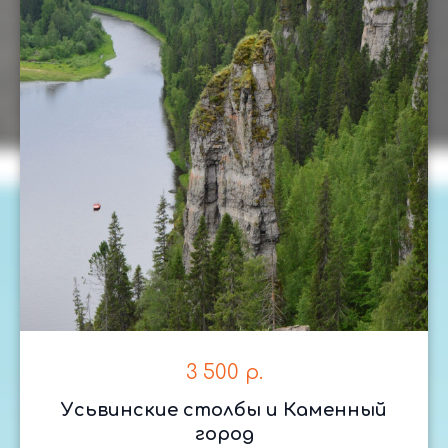
3 500
р.
Усьвинские столбы и Каменный
город