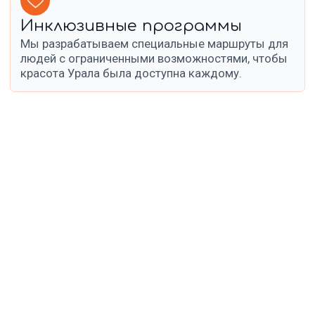
Наши партнеры
Мы гордимся доверием наших партнеров
и признанием в индустрии туризма
Горнолыжный комплекс
«Жебреи»
Сеть кофеен Red Cup