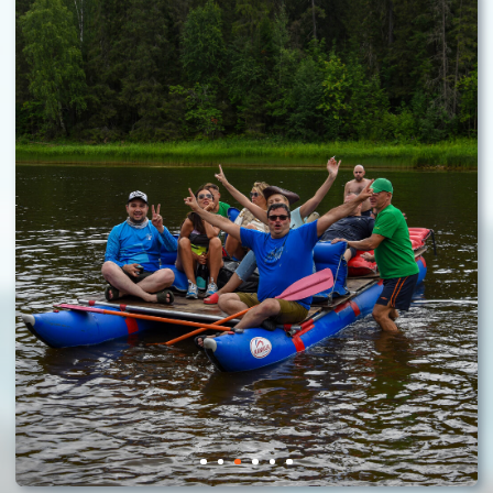
и мы подберем идеальный тур
специально для вас
Начать подбор тура
Популярные туры
Самые востребованные маршруты, которые
выбирают наши гости