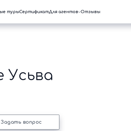
ые туры
Сертификат
Для агентов
Отзывы
е Усьва
Задать вопрос