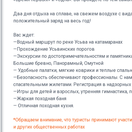
Два дня отдыха на сплаве, на свежем воздухе с ви
положительный заряд на весь год!
Вас ждет:
—Водный маршрут по реке Усьва на катамаранах
—Прохождение Усьвинских порогов
—Экскурсии по достопримечательностям и памятник
Большие бревно, Панорамный, Омутной
— Удобные палатки, мягкие коврики и теплые спаль
—Безопасность обеспечивают профессионалы. С на
спасательными жилетами. Регистрация в надзорных 
—Игры для детей и взрослых, утренняя гимнастика, п
—Жаркая походная баня
— Отличная походная кухня.
*Обращаем внимание, что туристы принимают участие
и других общественных работах