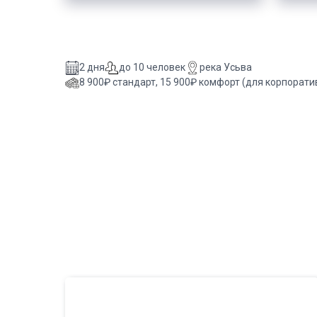
2 дня
до 10 человек
река Усьва
8 900₽ стандарт, 15 900₽ комфорт (для корпорати