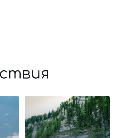
ествия