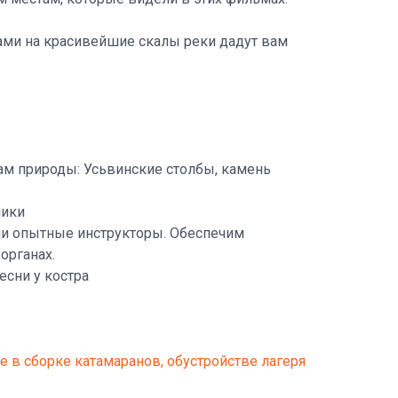
дами на красивейшие скалы реки дадут вам
ам природы: Усьвинские столбы, камень
ники
ми опытные инструкторы. Обеспечим
органах.
есни у костра
 в сборке катамаранов, обустройстве лагеря