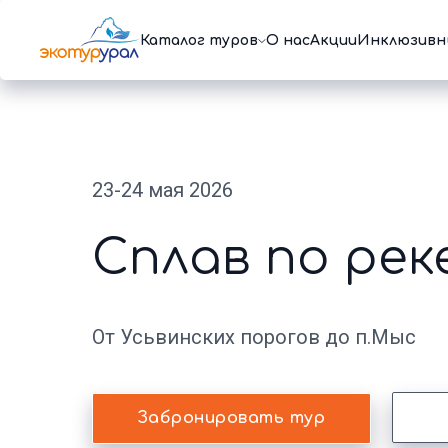
Каталог туров
О нас
Акции
Инклюзивн
23-24 мая 2026
Сплав по рек
От Усьвинских порогов до п.Мыс
Забронировать тур