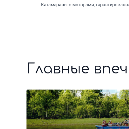
Катамараны с моторами, гарантированна
Главные впе