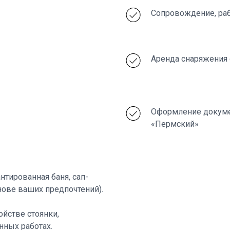
Сопровождение, раб
Аренда снаряжения 
Оформление докуме
«Пермский»
нтированная баня, сап-
нове ваших предпочтений).
ойстве стоянки,
нных работах.