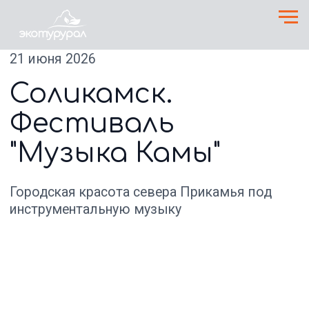
21 июня 2026
Соликамск.
Фестиваль
"Музыка Камы"
Городская красота севера Прикамья под
инструментальную музыку
1 день
Соликамск