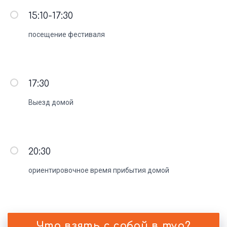
15:10-17:30
посещение фестиваля
17:30
Выезд домой
20:30
Экотур Урал на карте Чусового — Яндекс Карты
ориентировочное время прибытия домой