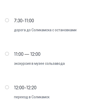
7:30-11:00
дорога до Соликамска с остановками
11:00 — 12:00
экскурсия в музее сользавода
Отзывы гостей
12:00-12:20
о туре
переезд в Соликамск