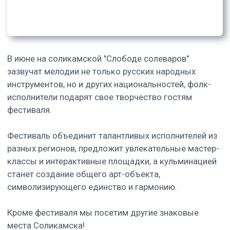
В стоимость
включено: