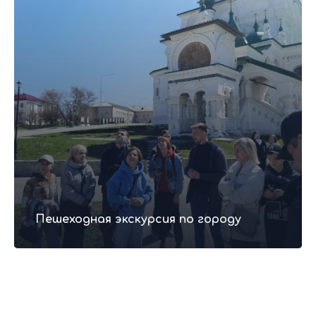
Что взять с собой в тур?
Пешеходная экскурсия по городу
Стоимость
тура 4 200р.
4000 руб. - для льготных категорий