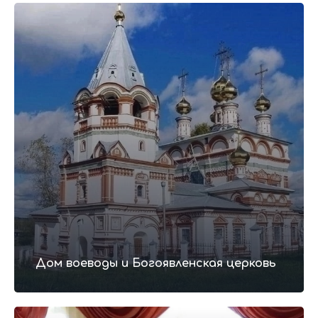
Подробная
программа тура
(Последовательность может незначительно
Дом воеводы и Богоявленская церковь
меняться без потери программы)