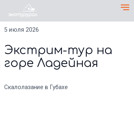
5 июля 2026
Экстрим-тур на
горе Ладейная
Скалолазание в Губахе
1 день
г. Губаха