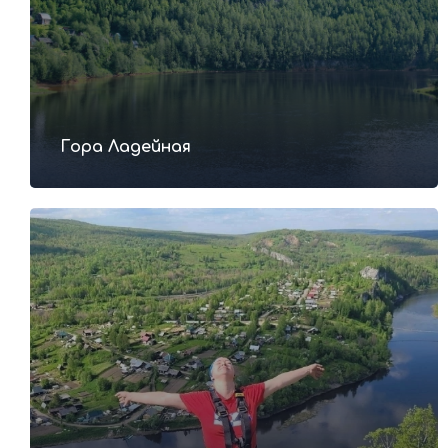
Гора Ладейная
Подробная
программа тура
(Последовательность дней может
незначительно меняться без потери
программы)