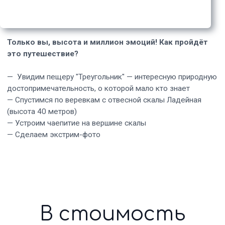
Главные
впечатления
путешествия