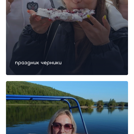
Что взять с собой в тур?
Стоимость
праздник черники
тура 4 700р.
4 550 рублей — льготные категории;
Забронировать тур