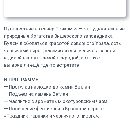
В стоимость
включено: