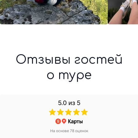
5.0
из 5
На основе 78 оценок