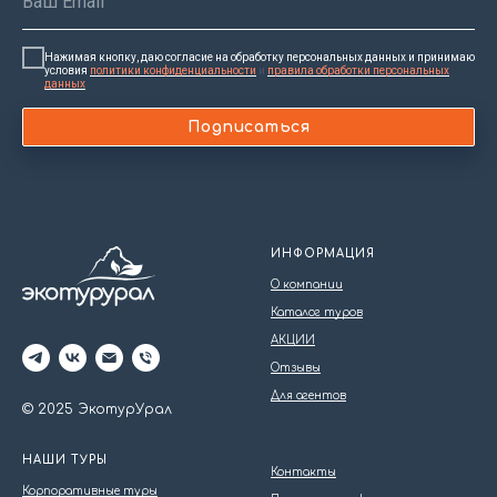
Нажимая кнопку, даю согласие на обработку персональных данных и принимаю
условия
политики конфиденциальности
и
правила обработки персональных
данных
Подписаться
ИНФОРМАЦИЯ
О компании
Каталог туров
АКЦИИ
Отзывы
Для агентов
© 2025 ЭкотурУрал
НАШИ ТУРЫ
Контакты
Корпоративные туры