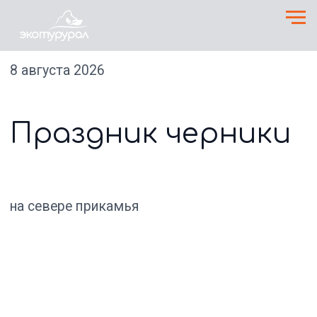
8 августа 2026
Праздник черники
на севере прикамья
1 день
Красновишерск