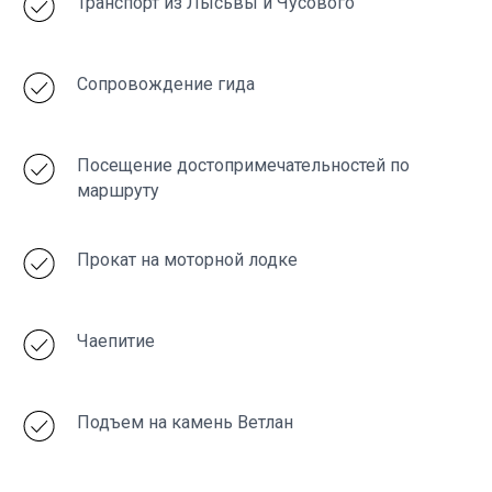
Транспорт из Лысьвы и Чусового
Сопровождение гида
Посещение достопримечательностей по
маршруту
Прокат на моторной лодке
Чаепитие
Подъем на камень Ветлан