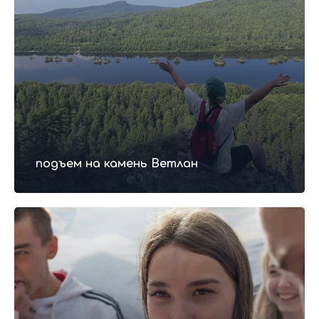
подъем на камень Ветлан
Подробная
программа тура
(Последовательность может незначительно
меняться без потери программы)