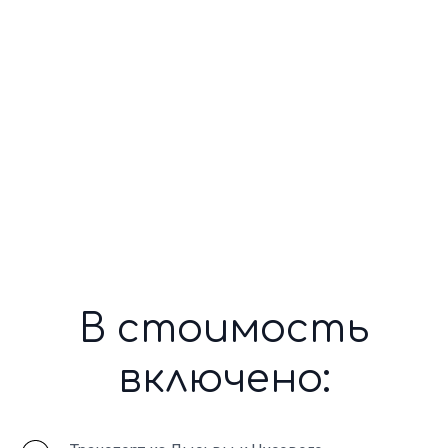
Главные
впечатления
путешествия