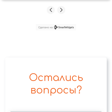
,прекрасный сон под шум дождя в
комфортабельных палатках!😍😍😍
Сделано на